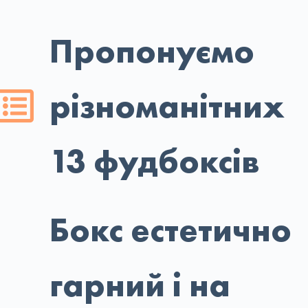
Пропонуємо
різноманітних
13 фудбоксів
Бокс естетично
гарний і на