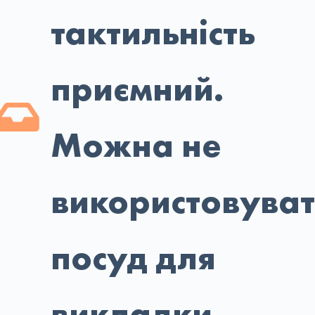
тактильність
приємний.
Можна не
використовува
посуд для
викладки.