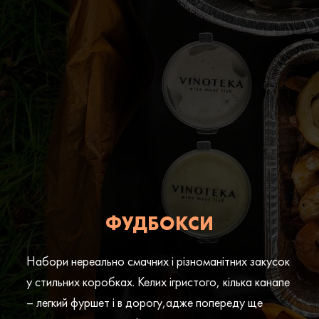
ФУДБОКСИ
Набори нереально смачних і різноманітних закусок
у стильних коробках. Келих ігристого, кілька канапе
– легкий фуршет і в дорогу,адже попереду ще