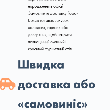
народження в офісі?
Замовляйте доставку Food-
боксів готових закусок:
холодних, гарячих або
десертних, щоб накрити
повноцінний смачний і
красивий фуршетний стіл.
Швидка
доставка або
«самовиніс»