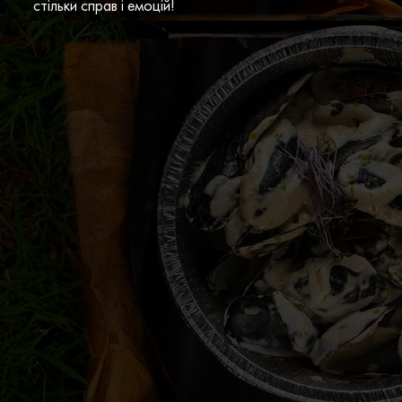
стільки справ і емоцій!